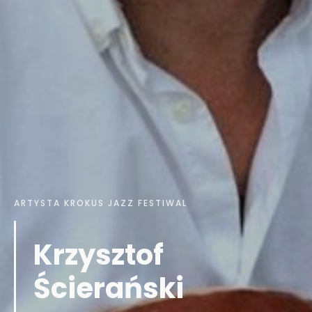
ARTYSTA KROKUS JAZZ FESTIWAL
Krzysztof
Ścierański