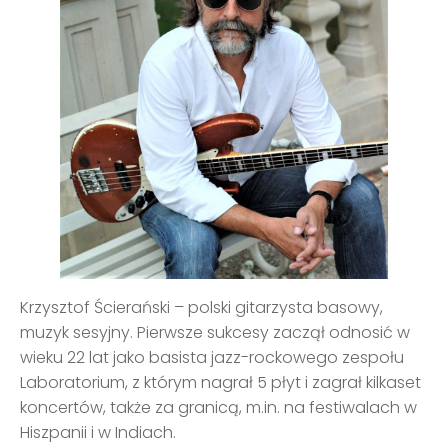
Krzysztof Ścierański – polski gitarzysta basowy,
muzyk sesyjny. Pierwsze sukcesy zaczął odnosić w
wieku 22 lat jako basista jazz-rockowego zespołu
Laboratorium, z którym nagrał 5 płyt i zagrał kilkaset
koncertów, także za granicą, m.in. na festiwalach w
Hiszpanii i w Indiach.