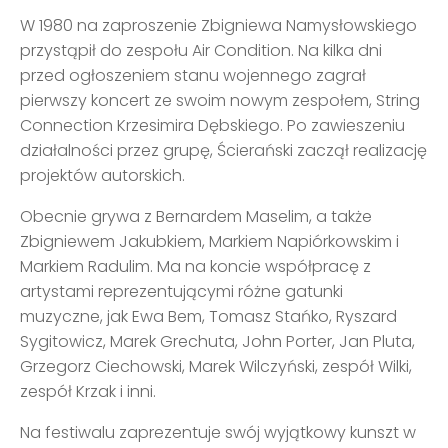
W 1980 na zaproszenie Zbigniewa Namysłowskiego
przystąpił do zespołu Air Condition. Na kilka dni
przed ogłoszeniem stanu wojennego zagrał
pierwszy koncert ze swoim nowym zespołem, String
Connection Krzesimira Dębskiego. Po zawieszeniu
działalności przez grupę, Ścierański zaczął realizację
projektów autorskich.
Obecnie grywa z Bernardem Maselim, a także
Zbigniewem Jakubkiem, Markiem Napiórkowskim i
Markiem Radulim. Ma na koncie współpracę z
artystami reprezentującymi różne gatunki
muzyczne, jak Ewa Bem, Tomasz Stańko, Ryszard
Sygitowicz, Marek Grechuta, John Porter, Jan Pluta,
Grzegorz Ciechowski, Marek Wilczyński, zespół Wilki,
zespół Krzak i inni.
Na festiwalu zaprezentuje swój wyjątkowy kunszt w