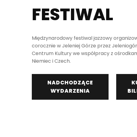
FESTIWAL
Międzynarodowy festiwal jazzowy organizo
corocznie w Jeleniej Górze przez Jeleniogór
Centrum Kultury we współpracy z ośrodkami
Niemiec i Czech.
NADCHODZĄCE
K
WYDARZENIA
BI