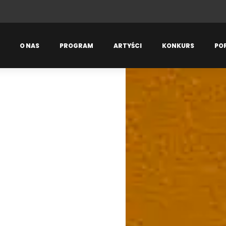
O NAS
PROGRAM
ARTYŚCI
KONKURS
PO